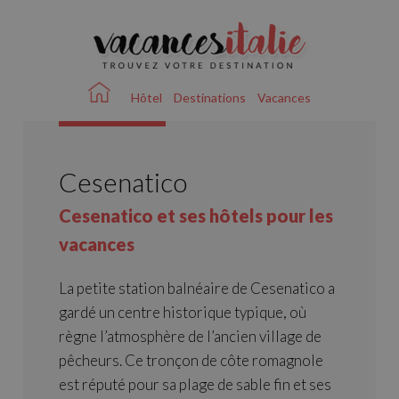
Hôtel
Destinations
Vacances
Cesenatico
Cesenatico et ses hôtels pour les
vacances
La petite station balnéaire de Cesenatico a
gardé un centre historique typique, où
règne l’atmosphère de l’ancien village de
pêcheurs. Ce tronçon de côte romagnole
est réputé pour sa plage de sable fin et ses