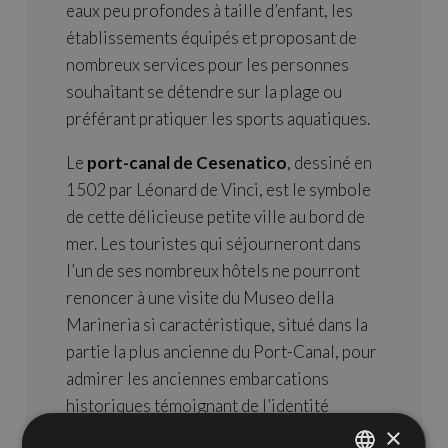
eaux peu profondes à taille d’enfant, les
établissements équipés et proposant de
nombreux services pour les personnes
souhaitant se détendre sur la plage ou
préférant pratiquer les sports aquatiques.
Le
port-canal de Cesenatico
, dessiné en
1502 par Léonard de Vinci, est le symbole
de cette délicieuse petite ville au bord de
mer. Les touristes qui séjourneront dans
l’un de ses nombreux hôtels ne pourront
renoncer à une visite du Museo della
Marineria si caractéristique, situé dans la
partie la plus ancienne du Port-Canal, pour
admirer les anciennes embarcations
historiques témoignant de l’identité
maritime de la ville. Cesenatico est aussi
×