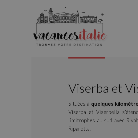
Viserba et Vi
Situées à
quelques kilomètre
Viserba et Viserbella s’étend
limitrophes au sud avec Rivab
Riparotta.