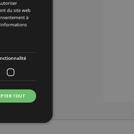
Autoriser
FRENCH
ent du site web
RUSSIAN
 consentement à
d'informations
nctionnalité
EPTER TOUT