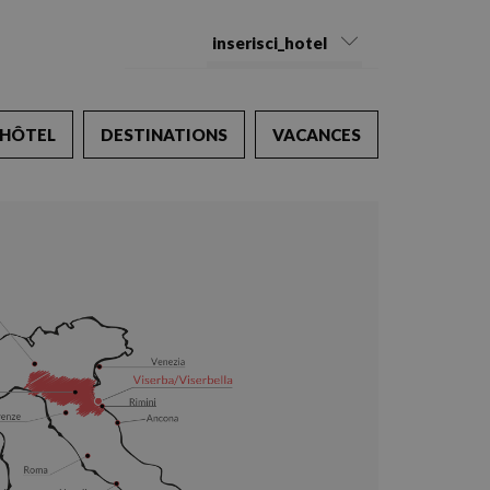
inserisci_hotel
HÔTEL
DESTINATIONS
VACANCES