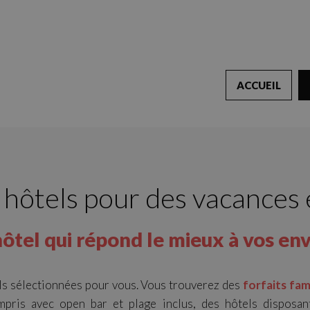
ACCUEIL
 hôtels pour des vacances e
ôtel qui répond le mieux à vos en
ls sélectionnées pour vous. Vous trouverez des
forfaits fam
mpris avec open bar et plage inclus, des hôtels disposan