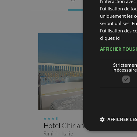
l'interaction avec
l'utilisation de t
uniquement les co
seront utilisés. 
l'utilisation des 
cliquez ici
AFFICHER TOUS 
Strictemen
nécessaire
AFFICHER LES
Hotel Ghirlandina
Rimini - Italie