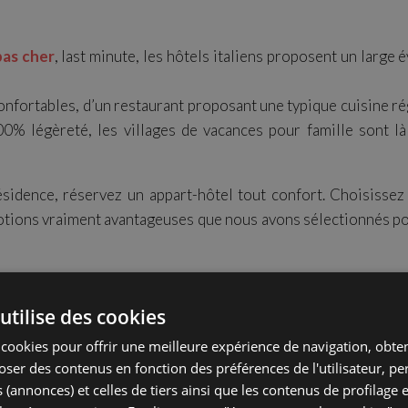
as cher
, last minute, les hôtels italiens proposent un large 
nfortables, d’un restaurant proposant une typique cuisine r
00% légèreté, les villages de vacances pour famille sont là
ésidence, réservez un appart-hôtel tout confort. Choisissez
otions vraiment avantageuses que nous avons sélectionnés po
utilise des cookies
s cookies pour offrir une meilleure expérience de navigation, obte
poser des contenus en fonction des préférences de l'utilisateur, p
 (annonces) et celles de tiers ainsi que les contenus de profilage 
erito