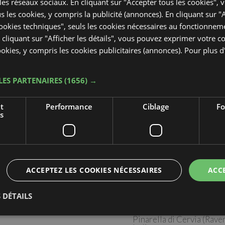
 les réseaux sociaux. En cliquant sur "Accepter tous les cookies",
ous les cookies, y compris la publicité (annonces). En cliquant sur "
okies techniques", seuls les cookies nécessaires au fonctionnem
En cliquant sur "Afficher les détails", vous pouvez exprimer votre
cookies, y compris les cookies publicitaires (annonces). Pour plus 
LES PARTENAIRES
(1656) →
t
Performance
Ciblage
Fo
s
ACCEPTEZ LES COOKIES NÉCESSAIRES
ACC
à partir de € 65,00
 DÉTAILS
Hotel Antea
Pinarella di Cervia (Raven